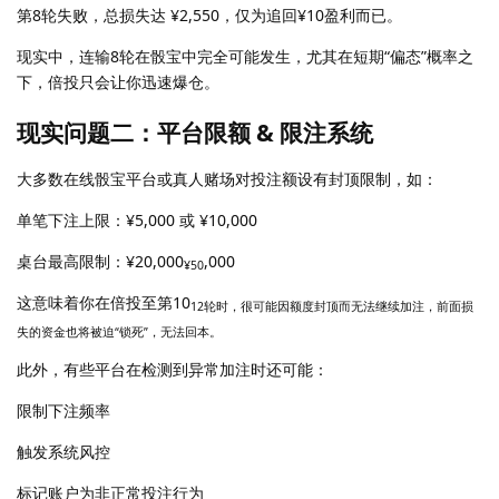
第8轮失败，总损失达 ¥2,550，仅为追回¥10盈利而已。
现实中，连输8轮在骰宝中完全可能发生，尤其在短期“偏态”概率之
下，倍投只会让你迅速爆仓。
现实问题二：平台限额 & 限注系统
大多数在线骰宝平台或真人赌场对投注额设有封顶限制，如：
单笔下注上限：¥5,000 或 ¥10,000
桌台最高限制：¥20,000
,000
¥50
这意味着你在倍投至第10
12轮时，很可能因额度封顶而无法继续加注，前面损
失的资金也将被迫“锁死”，无法回本。
此外，有些平台在检测到异常加注时还可能：
限制下注频率
触发系统风控
标记账户为非正常投注行为