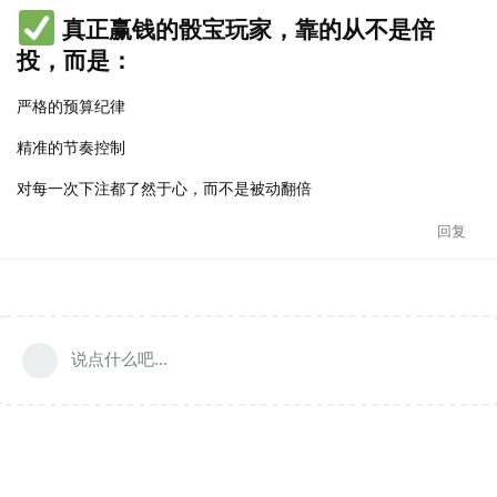
真正赢钱的骰宝玩家，靠的从不是倍
投，而是：
严格的预算纪律
精准的节奏控制
对每一次下注都了然于心，而不是被动翻倍
回复
说点什么吧...