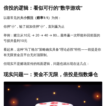
倍投的逻辑：看似可行的“数学游戏”
以最常见的
大小投注（赔率1:1）
为例：
你押“小”，输了就加倍押“小”，直到赢为止
举例：赌注从10元 → 20 → 40 → 80… 最终赢一次即能补回前面的
亏损并盈利10元
看起来，这种“马丁格尔”策略确实具备“理论必胜”特性——前提是你
有无限资金且平台无封顶限制。
但现实不是赌场宣传的纸面逻辑，问题也就出现在这几点：
现实问题一：资金不无限，倍投是指数爆仓