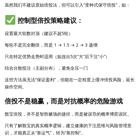
虽然我们不建议原始倍投法，但可以引入“变种式保守倍投”，如：
控制型倍投策略建议：
设置最大轮数封顶（建议不超5轮）
每轮不是完全翻倍，而是 1 → 1.5 → 2 → 3 递增
只在特定优势走势时适用（如连出5次“大”后下注“小”）
结合分散投注（主副分布），避免全压一门
这些方法虽无法“保证盈利”，但能在一定程度上缓冲倍投风险，延长
操作空间。
倍投不是稳赢，而是对抗概率的危险游戏
骰宝倍投，并不是智胜赌场的捷径，而是被误导的概率博弈误区。
只有了解骰宝的真实概率逻辑，建立健康的下注思维与风险管理意
识，才能真正从“靠运气”，转为“靠控制”。