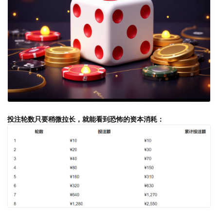
投注轮数只要稍微拉长，就能看到恐怖的资本消耗：